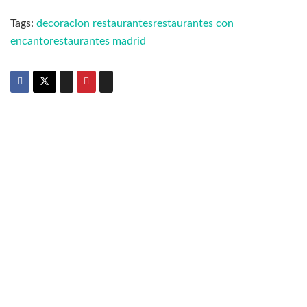
Tags:
decoracion restaurantes
restaurantes con
encanto
restaurantes madrid