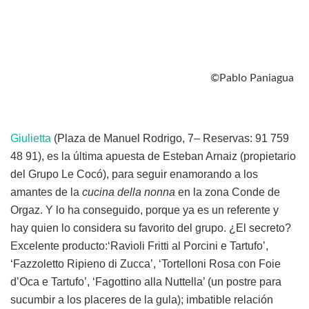
©Pablo Paniagua
Giulietta
(Plaza de Manuel Rodrigo, 7– Reservas: 91 759
48 91), es la última apuesta de Esteban Arnaiz (propietario
del Grupo Le Cocó), para seguir enamorando a los
amantes de la
cucina della nonna
en la zona Conde de
Orgaz. Y lo ha conseguido, porque ya es un referente y
hay quien lo considera su favorito del grupo. ¿El secreto?
Excelente producto:‘Ravioli Fritti al Porcini e Tartufo’,
‘Fazzoletto Ripieno di Zucca’, ‘Tortelloni Rosa con Foie
d’Oca e Tartufo’, ‘Fagottino alla Nuttella’ (un postre para
sucumbir a los placeres de la gula); imbatible relación