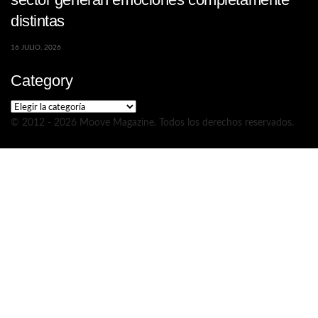
distintas
16 JULIO, 2026
Category
Category
© 2012 - 2026 Moove Magazine. Todos los derechos reservados.