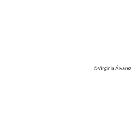
©Virginia Álvarez