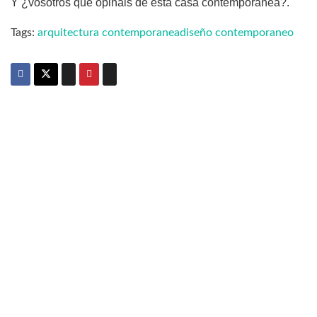
Y ¿vosotros que opináis de esta casa contemporánea?.
Tags:
arquitectura contemporanea
diseño contemporaneo