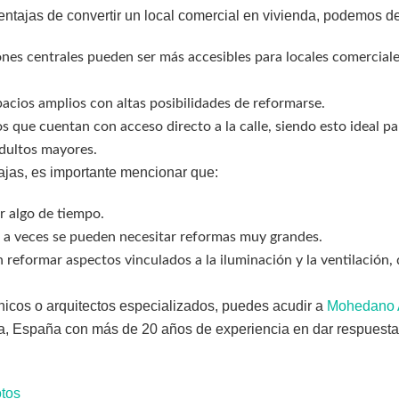
ventajas de convertir un local comercial en vivienda, podemos de
ones centrales pueden ser más accesibles para locales comerciale
acios amplios con altas posibilidades de reformarse.
os que cuentan con acceso directo a la calle, siendo esto ideal p
dultos mayores.
ajas, es importante mencionar que:
r algo de tiempo.
 a veces se pueden necesitar reformas muy grandes.
reformar aspectos vinculados a la iluminación y la ventilación, 
nicos o arquitectos especializados, puedes acudir a
Mohedano A
a, España con más de 20 años de experiencia en dar respuesta
tos