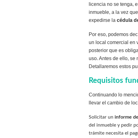
licencia no se tenga, 
inmueble, a la vez que
expedirse la
cédula de
Por eso, podemos decir
un local comercial en 
posterior que es oblig
uso. Antes de ello, se
Detallaremos estos pu
Requisitos fun
Continuando lo mencion
llevar el cambio de lo
Solicitar un
informe de
del inmueble y pedir po
trámite necesita el pag