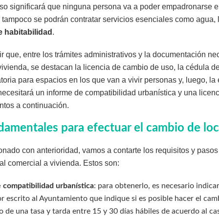
eso significará que ninguna persona va a poder empadronarse en
 tampoco se podrán contratar servicios esenciales como agua, l
 habitabilidad
.
 que, entre los trámites administrativos y la documentación nec
vivienda, se destacan la licencia de cambio de uso, la cédula de
atoria para espacios en los que van a vivir personas y, luego, la
 necesitará un informe de compatibilidad urbanística y una licen
ntos a continuación.
damentales para efectuar el cambio de loc
ado con anterioridad, vamos a contarte los requisitos y pasos
cal comercial a vivienda. Estos son:
 compatibilidad urbanística
: para obtenerlo, es necesario indica
r escrito al Ayuntamiento que indique si es posible hacer el cam
o de una tasa y tarda entre 15 y 30 días hábiles de acuerdo al ca