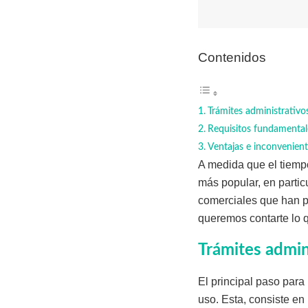
Contenidos
Trámites administrativ
Requisitos fundamentale
Ventajas e inconvenient
A medida que el tiemp
más popular, en partic
comerciales que han p
queremos contarte lo q
Trámites admin
El principal paso para
uso. Esta, consiste en