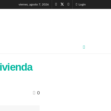
viernes, agosto 7, 2026
Login
vivienda
0