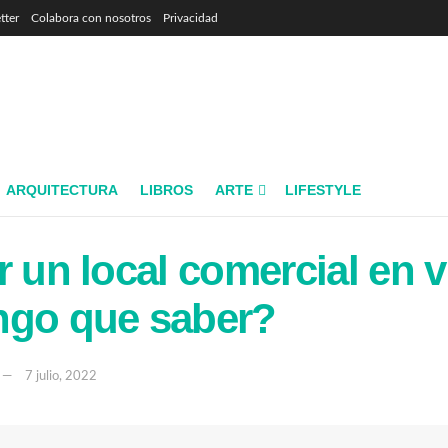
tter
Colabora con nosotros
Privacidad
ARQUITECTURA
LIBROS
ARTE
LIFESTYLE
r un local comercial en 
ngo que saber?
7 julio, 2022