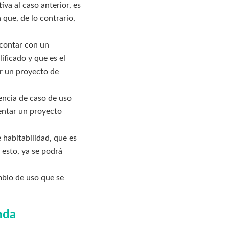
iva al caso anterior, es
que, de lo contrario,
 contar con un
ificado y que es el
r un proyecto de
cencia de caso de uso
sentar un proyecto
e habitabilidad, que es
 esto, ya se podrá
ambio de uso que se
nda