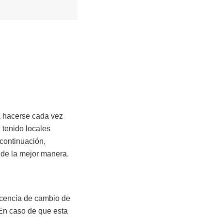
a hacerse cada vez
 tenido locales
continuación,
 de la mejor manera.
licencia de cambio de
 En caso de que esta