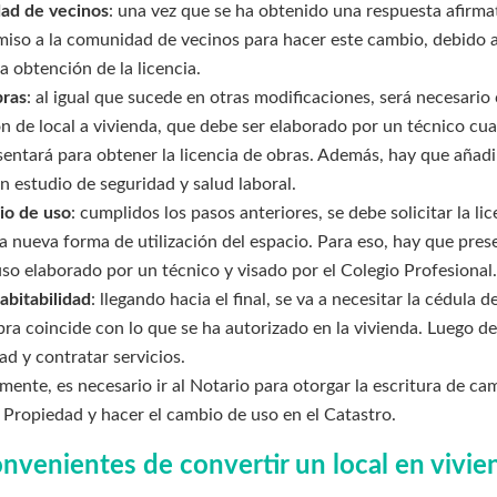
ad de vecinos
: una vez que se ha obtenido una respuesta afirmat
so a la comunidad de vecinos para hacer este cambio, debido a 
a obtención de la licencia.
bras
: al igual que sucede en otras modificaciones, será necesario
n de local a vivienda, que debe ser elaborado por un técnico cual
ntará para obtener la licencia de obras. Además, hay que añadi
n estudio de seguridad y salud laboral.
io de uso
: cumplidos los pasos anteriores, se debe solicitar la li
a nueva forma de utilización del espacio. Para eso, hay que pre
so elaborado por un técnico y visado por el Colegio Profesional.
abitabilidad
: llegando hacia el final, se va a necesitar la cédula d
obra coincide con lo que se ha autorizado en la vivienda. Luego de
d y contratar servicios.
almente, es necesario ir al Notario para otorgar la escritura de c
a Propiedad y hacer el cambio de uso en el Catastro.
onvenientes de convertir un local en vivie