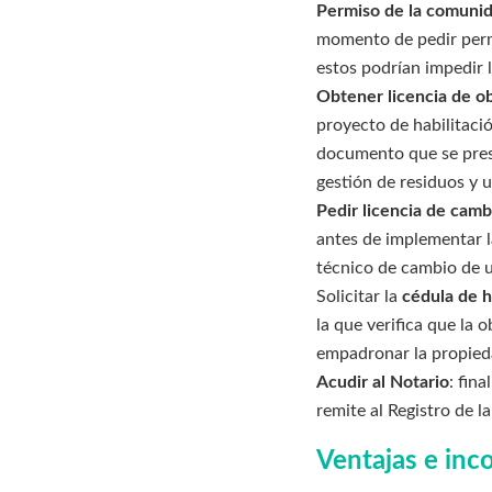
Permiso de la comunid
momento de pedir permi
estos podrían impedir l
Obtener licencia de o
proyecto de habilitació
documento que se prese
gestión de residuos y u
Pedir licencia de camb
antes de implementar l
técnico de cambio de u
Solicitar la
cédula de h
la que verifica que la 
empadronar la propieda
Acudir al Notario
: fin
remite al Registro de l
Ventajas e inc