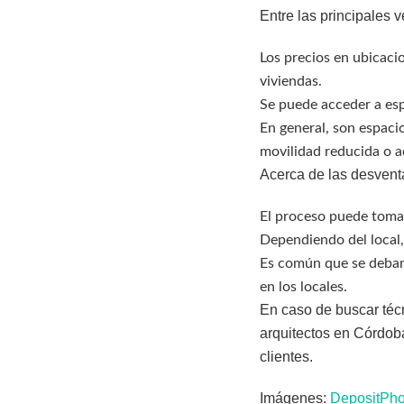
Entre las principales 
Los precios en ubicaci
viviendas.
Se puede acceder a esp
En general, son espaci
movilidad reducida o a
Acerca de las desvent
El proceso puede toma
Dependiendo del local,
Es común que se deban 
en los locales.
En caso de buscar téc
arquitectos en Córdob
clientes.
Imágenes:
DepositPho