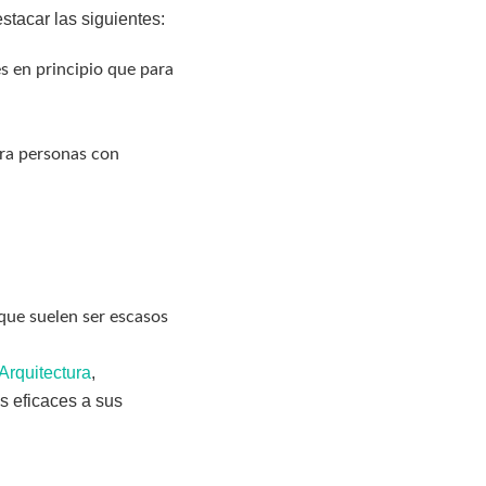
stacar las siguientes:
s en principio que para
ara personas con
que suelen ser escasos
rquitectura
,
s eficaces a sus