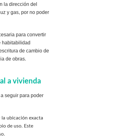
 la dirección del
uz y gas, por no poder
esaria para convertir
 habitabilidad
 escritura de cambio de
cia de obras.
al a vivienda
 a seguir para poder
r la ubicación exacta
bio de uso. Este
so.