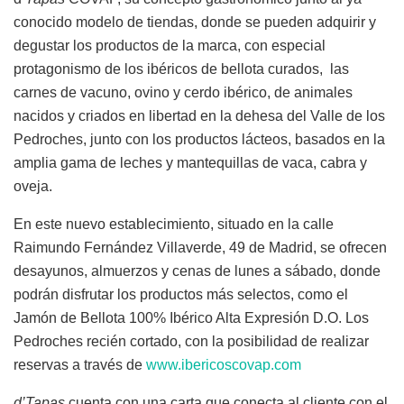
conocido modelo de tiendas, donde se pueden adquirir y
degustar los productos de la marca, con especial
protagonismo de los ibéricos de bellota curados, las
carnes de vacuno, ovino y cerdo ibérico, de animales
nacidos y criados en libertad en la dehesa del Valle de los
Pedroches, junto con los productos lácteos, basados en la
amplia gama de leches y mantequillas de vaca, cabra y
oveja.
En este nuevo establecimiento, situado en la calle
Raimundo Fernández Villaverde, 49 de Madrid, se ofrecen
desayunos, almuerzos y cenas de lunes a sábado, donde
podrán disfrutar los productos más selectos, como el
Jamón de Bellota 100% Ibérico Alta Expresión D.O. Los
Pedroches recién cortado, con la posibilidad de realizar
reservas a través de
www.ibericoscovap.com
d’Tapas
cuenta con una carta que conecta al cliente con el