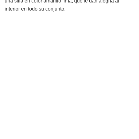
una silla en color amarillo lima, que le dan alegría al
interior en todo su conjunto.