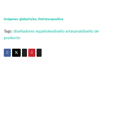
Imágenes: globalstylus, thefuturepositive
Tags:
diseñadores españoles
diseño artesanal
diseño de
producto