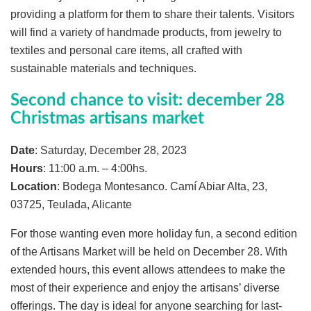
providing a platform for them to share their talents. Visitors
will find a variety of handmade products, from jewelry to
textiles and personal care items, all crafted with
sustainable materials and techniques.
Second chance to visit: december 28
Christmas artisans market
Date
: Saturday, December 28, 2023
Hours
: 11:00 a.m. – 4:00hs.
Location
: Bodega Montesanco. Camí Abiar Alta, 23,
03725, Teulada, Alicante
For those wanting even more holiday fun, a second edition
of the Artisans Market will be held on December 28. With
extended hours, this event allows attendees to make the
most of their experience and enjoy the artisans’ diverse
offerings. The day is ideal for anyone searching for last-