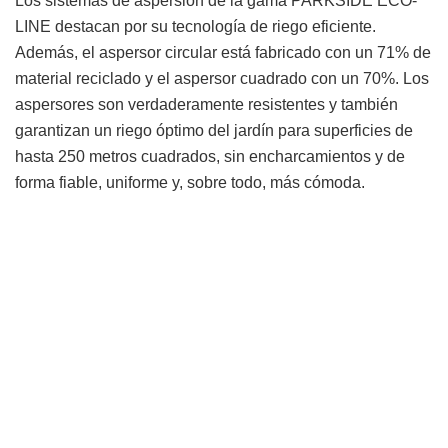
Los sistemas de aspersión de la gama PARKSIDE ECO-
LINE destacan por su tecnología de riego eficiente.
Además, el aspersor circular está fabricado con un 71% de
material reciclado y el aspersor cuadrado con un 70%. Los
aspersores son verdaderamente resistentes y también
garantizan un riego óptimo del jardín para superficies de
hasta 250 metros cuadrados, sin encharcamientos y de
forma fiable, uniforme y, sobre todo, más cómoda.