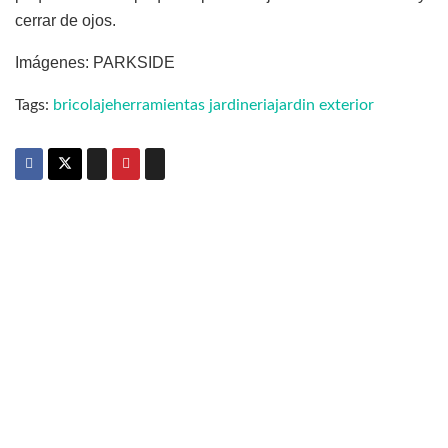
cerrar de ojos.
Imágenes: PARKSIDE
Tags:
bricolaje
herramientas jardineria
jardin exterior