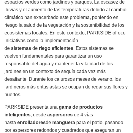
espacios verdes como jardines y parques. La escasez de
lluvias y el aumento de las temperaturas debido al cambio
climático han exacerbado este problema, poniendo en
riesgo la salud de la vegetación y la sostenibilidad de los
ecosistemas locales. En este contexto, PARKSIDE ofrece
iniciativas como la implementación
de
sistemas
de
riego
eficientes
. Estos sistemas se
vuelven fundamentales para garantizar un uso
responsable del agua y mantener la vitalidad de los
jardines en un contexto de sequía cada vez más
desafiante. Durante los calurosos meses de verano, los
jardineros más entusiastas se ocupan de regar sus flores y
huertos.
PARKSIDE presenta una
gama de productos
inteligentes
, desde
aspersores
de 4 vías
hasta
enrolladores
de
manguera
para el patio, pasando
por aspersores redondos y cuadrados que aseguran un