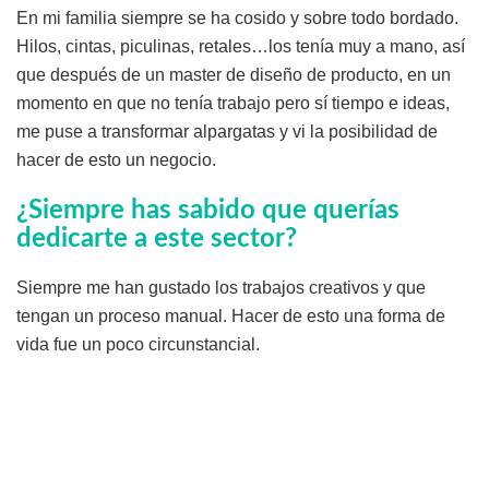
En mi familia siempre se ha cosido y sobre todo bordado.
Hilos, cintas, piculinas, retales…los tenía muy a mano, así
que después de un master de diseño de producto, en un
momento en que no tenía trabajo pero sí tiempo e ideas,
me puse a transformar alpargatas y vi la posibilidad de
hacer de esto un negocio.
¿Siempre has sabido que querías
dedicarte a este sector?
Siempre me han gustado los trabajos creativos y que
tengan un proceso manual. Hacer de esto una forma de
vida fue un poco circunstancial.