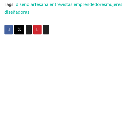
Tags:
diseño artesanal
entrevistas emprendedores
mujeres
diseñadoras