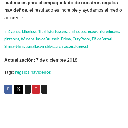
materiales para el empaquetado de nuestros regalos
navideños,
el resultado es increíble y ayudamos al medio
ambiente.
Imágenes: Liherless, Trashisfortossers, aminoapps, ecowarriorprincess,
pinterest, Wuhans, insideBrussels, Prima, CutyPaste, FláviaFerrari,
Shima-Shima, smallacornsblog, architecturaldiggest
Actualización
: 7 de diciembre 2018.
Tags:
regalos navideños