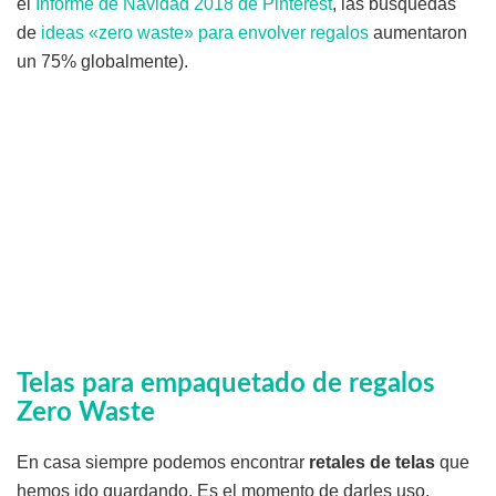
el
Informe de Navidad 2018 de Pinterest
, las búsquedas
de
ideas «zero waste» para envolver regalos
aumentaron
un 75% globalmente).
Telas para empaquetado de regalos
Zero Waste
En casa siempre podemos encontrar
retales de telas
que
hemos ido guardando. Es el momento de darles uso.