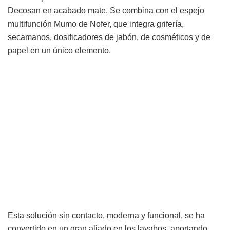
Decosan en acabado mate. Se combina con el espejo
multifunción Mumo de Nofer, que integra grifería,
secamanos, dosificadores de jabón, de cosméticos y de
papel en un único elemento.
Esta solución sin contacto, moderna y funcional, se ha
convertido en un gran aliado en los lavabos, aportando