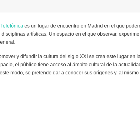
Telefónica
es un lugar de encuentro en Madrid en el que podem
 disciplinas artísticas. Un espacio en el que observar, experimen
general.
mover y difundir la cultura del siglo XXI se crea este lugar en 
spacio, el público tiene acceso al ámbito cultural de la actualid
este modo, se pretende dar a conocer sus orígenes y, al mismo 