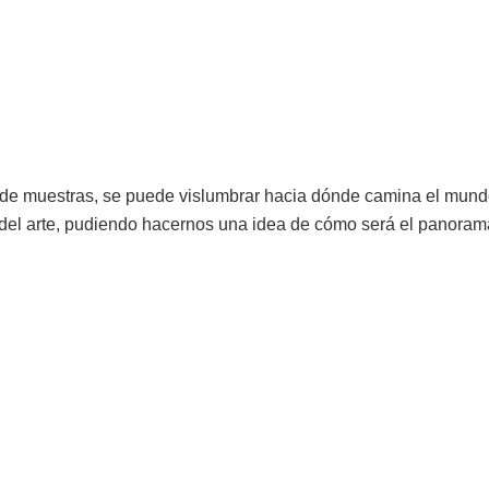
és de muestras, se puede vislumbrar hacia dónde camina el mund
del arte, pudiendo hacernos una idea de cómo será el panorama