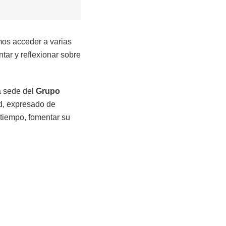
os acceder a varias
tar y reflexionar sobre
la sede del
Grupo
ad, expresado de
tiempo, fomentar su