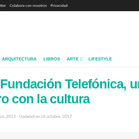
tter
Colabora con nosotros
Privacidad
ARQUITECTURA
LIBROS
ARTE
LIFESTYLE
Fundación Telefónica, u
o con la cultura
zo, 2013 - Updated on 26 octubre, 2017