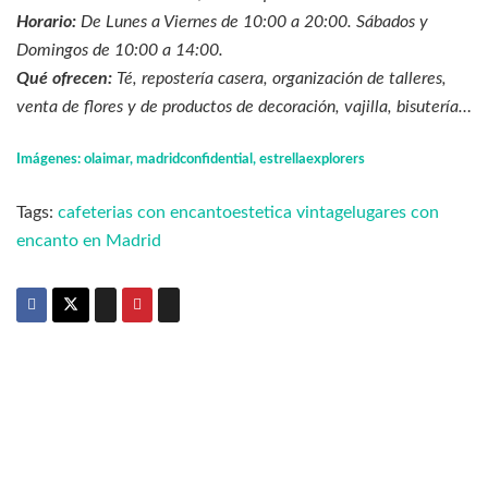
Horario:
De Lunes a Viernes de 10:00 a 20:00. Sábados y
Domingos de 10:00 a 14:00.
Qué ofrecen:
Té, repostería casera, organización de talleres,
venta de flores y de productos de decoración, vajilla, bisutería…
Imágenes: olaimar, madridconfidential, estrellaexplorers
Tags:
cafeterias con encanto
estetica vintage
lugares con
encanto en Madrid