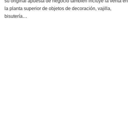
su original apuesta de negocio también incluye la venta en
la planta superior de objetos de decoración, vajilla,
bisutería…