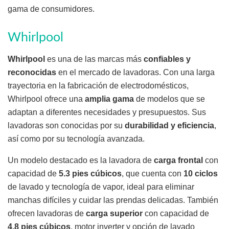
gama de consumidores.
Whirlpool
Whirlpool
es una de las marcas más
confiables y
reconocidas
en el mercado de lavadoras. Con una larga
trayectoria en la fabricación de electrodomésticos,
Whirlpool ofrece una
amplia gama
de modelos que se
adaptan a diferentes necesidades y presupuestos. Sus
lavadoras son conocidas por su
durabilidad y eficiencia
,
así como por su tecnología avanzada.
Un modelo destacado es la lavadora de
carga frontal
con
capacidad de
5.3 pies cúbicos
, que cuenta con
10 ciclos
de lavado y tecnología de vapor, ideal para eliminar
manchas difíciles y cuidar las prendas delicadas. También
ofrecen lavadoras de
carga superior
con capacidad de
4.8 pies cúbicos
, motor inverter y opción de lavado