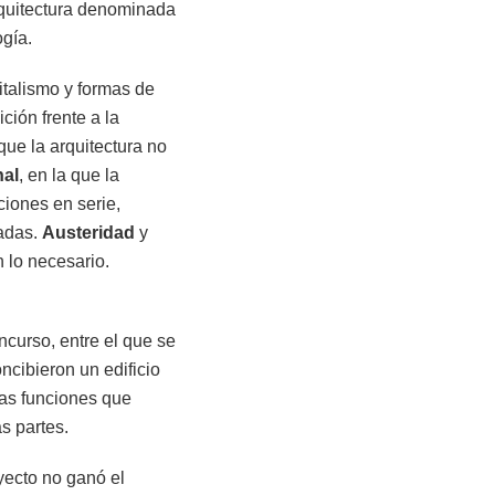
arquitectura denominada
gía.
pitalismo y formas de
ción frente a la
ue la arquitectura no
nal
, en la que la
ciones en serie,
cadas.
Austeridad
y
 lo necesario.
ncurso, entre el que se
ncibieron un edificio
las funciones que
as partes.
oyecto no ganó el