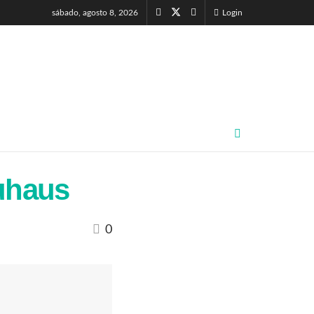
sábado, agosto 8, 2026
Login
auhaus
0