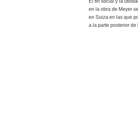
El fin social y la util
en la obra de Meyer se
en Suiza en las que po
a la parte posterior de