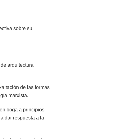
ectiva sobre su
 de arquitectura
exaltación de las formas
gía marxista
.
 en boga a principios
 dar respuesta a la