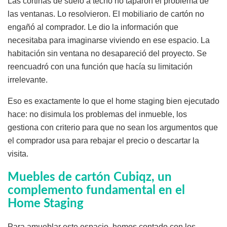
Las cortinas de suelo a techo no taparon el problema de
las ventanas. Lo resolvieron. El mobiliario de cartón no
engañó al comprador. Le dio la información que
necesitaba para imaginarse viviendo en ese espacio. La
habitación sin ventana no desapareció del proyecto. Se
reencuadró con una función que hacía su limitación
irrelevante.
Eso es exactamente lo que el home staging bien ejecutado
hace: no disimula los problemas del inmueble, los
gestiona con criterio para que no sean los argumentos que
el comprador usa para rebajar el precio o descartar la
visita.
Muebles de cartón Cubiqz, un
complemento fundamental en el
Home Staging
Para amueblar este espacio, hemos contado con los