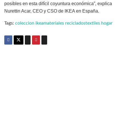
posibles en esta difícil coyuntura económica”, explica
Nurettin Acar, CEO y CSO de IKEA en España.
Tags:
coleccion ikea
materiales reciclados
textiles hogar