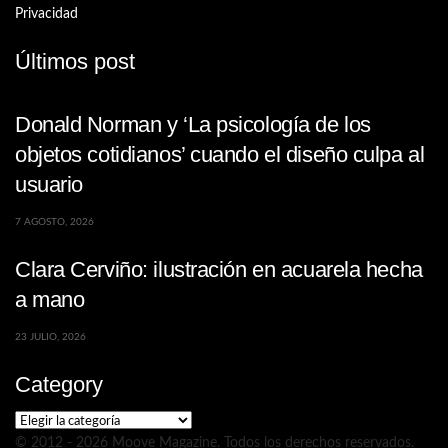
Privacidad
Últimos post
Donald Norman y ‘La psicología de los
objetos cotidianos’ cuando el diseño culpa al
usuario
7 AGOSTO, 2026
Clara Cerviño: ilustración en acuarela hecha
a mano
23 JULIO, 2026
Category
Category
© 2012 - 2026 Moove Magazine. Todos los derechos reservados.