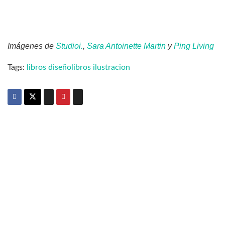
Imágenes de
Studioi.
,
Sara Antoinette Martin
y
Ping Living
Tags:
libros diseño
libros ilustracion