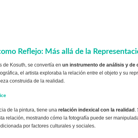
como Reflejo: Más allá de la Representac
s de Kosuth, se convertía en
un instrumento de análisis y de
ográfica, el artista exploraba la relación entre el objeto y su r
leza construida de la realidad.
ice
ncia de la pintura, tiene una
relación indexical con la realidad
.
ta relación, mostrando cómo la fotografía puede ser manipulad
dicionada por factores culturales y sociales.