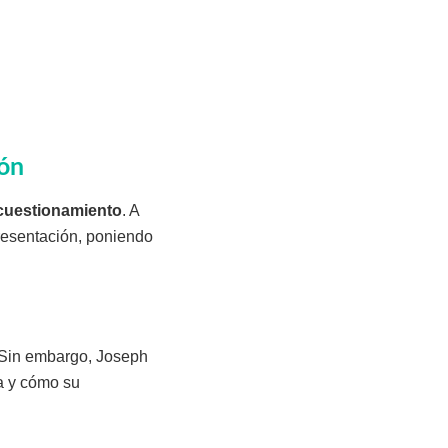
ión
 cuestionamiento
. A
epresentación, poniendo
 Sin embargo, Joseph
a y cómo su