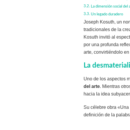
La dimensión social del 
Un legado duradero
Joseph Kosuth, un nom
tradicionales de la cre
Kosuth invitó al espec
por una profunda refle
arte, convirtiéndolo 
La desmaterial
Uno de los aspectos má
del arte
. Mientras otro
hacia la idea subyace
Su célebre obra «Una y 
definición de la palabr