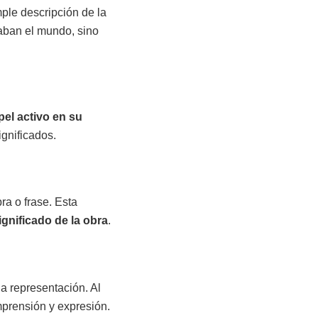
ple descripción de la
aban el mundo, sino
pel activo en su
ignificados.
ra o frase. Esta
ignificado de la obra
.
la representación. Al
prensión y expresión.