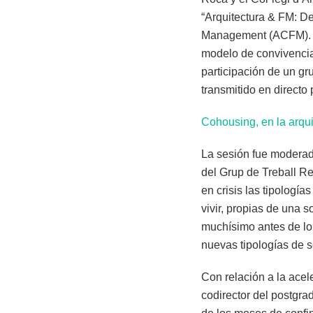
“Arquitectura & FM: Del
Management (ACFM). El 
modelo de convivencia
participación de un gr
transmitido en directo
Cohousing, en la arqui
La sesión fue modera
del Grup de Treball Re
en crisis las tipologí
vivir, propias de una 
muchísimo antes de lo
nuevas tipologías de s
Con relación a la acel
codirector del postgr