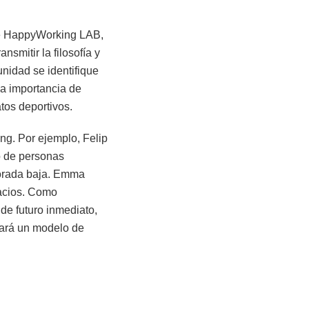
e HappyWorking LAB,
ansmitir la filosofía y
nidad se identifique
la importancia de
tos deportivos.
ing. Por ejemplo, Felip
o de personas
porada baja. Emma
pacios. Como
 de futuro inmediato,
tará un modelo de