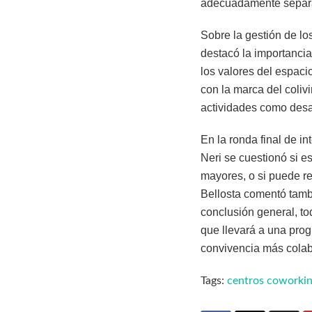
adecuadamente separa
Sobre la gestión de lo
destacó la importancia
los valores del espaci
con la marca del coliv
actividades como des
En la ronda final de i
Neri se cuestionó si 
mayores, o si puede r
Bellosta comentó tamb
conclusión general, tod
que llevará a una prog
convivencia más cola
Tags:
centros coworki