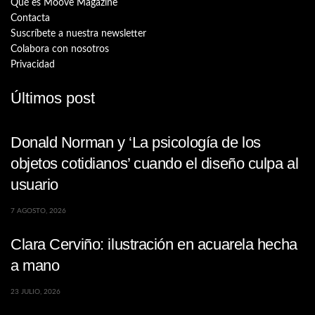
Qué es Moove Magazine
Contacta
Suscríbete a nuestra newsletter
Colabora con nosotros
Privacidad
Últimos post
Donald Norman y ‘La psicología de los
objetos cotidianos’ cuando el diseño culpa al
usuario
7 AGOSTO, 2026
Clara Cerviño: ilustración en acuarela hecha
a mano
23 JULIO, 2026