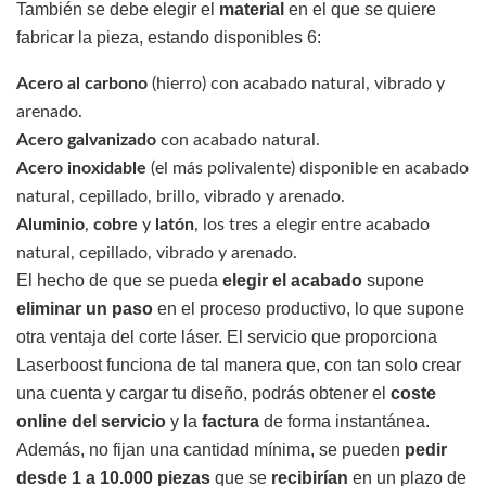
También se debe elegir el
material
en el que se quiere
fabricar la pieza, estando disponibles 6:
Acero al carbono
(hierro) con acabado natural, vibrado y
arenado.
Acero galvanizado
con acabado natural.
Acero inoxidable
(el más polivalente) disponible en acabado
natural, cepillado, brillo, vibrado y arenado.
Aluminio
,
cobre
y
latón
, los tres a elegir entre acabado
natural, cepillado, vibrado y arenado.
El hecho de que se pueda
elegir el acabado
supone
eliminar un paso
en el proceso productivo, lo que supone
otra ventaja del corte láser. El servicio que proporciona
Laserboost funciona de tal manera que, con tan solo crear
una cuenta y cargar tu diseño, podrás obtener el
coste
online del servicio
y la
factura
de forma instantánea.
Además, no fijan una cantidad mínima, se pueden
pedir
desde 1 a 10.000 piezas
que se
recibirían
en un plazo de