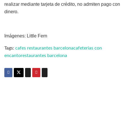
realizar mediante tarjeta de crédito, no admiten pago con
dinero.
Imágenes: Little Fern
Tags:
cafes restaurantes barcelona
cafeterias con
encanto
restaurantes barcelona