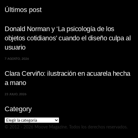
Últimos post
Donald Norman y ‘La psicología de los
objetos cotidianos’ cuando el diseño culpa al
usuario
7 AGOSTO, 2026
Clara Cerviño: ilustración en acuarela hecha
a mano
23 JULIO, 2026
Category
Category
© 2012 - 2026 Moove Magazine. Todos los derechos reservados.