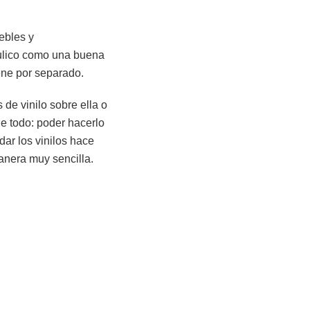
ebles y
áulico como una buena
ene por separado.
 de vinilo sobre ella o
e todo: poder hacerlo
dar los vinilos hace
nera muy sencilla.