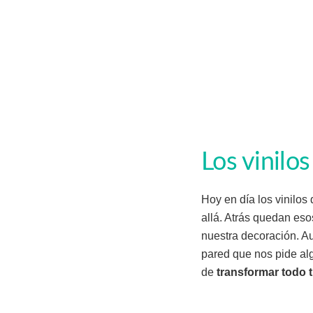
Los vinilos
Hoy en día los vinilos
allá. Atrás quedan es
nuestra decoración. A
pared que nos pide al
de
transformar todo 