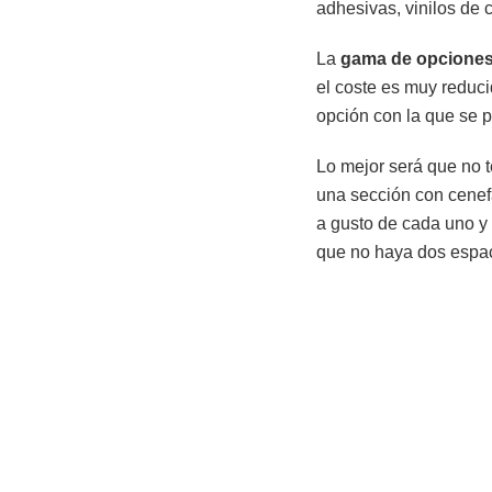
adhesivas, vinilos de c
La
gama de opciones 
el coste es muy reduc
opción con la que se 
Lo mejor será que no te
una sección con cenefa
a gusto de cada uno 
que no haya dos espac