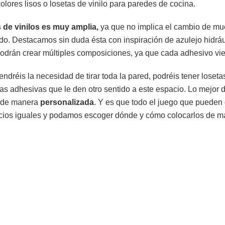
olores lisos o losetas de vinilo para paredes de cocina.
de vinilos es muy amplia,
ya que no implica el cambio de mu
ido. Destacamos sin duda ésta con inspiración de azulejo hidr
podrán crear múltiples composiciones, ya que cada adhesivo vi
ndréis la necesidad de tirar toda la pared, podréis tener losetas
s adhesivas que le den otro sentido a este espacio. Lo mejor d
y de manera
personalizada
. Y es que todo el juego que pueden 
ios iguales y podamos escoger dónde y cómo colocarlos de ma