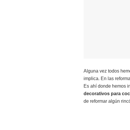
Alguna vez todos hemo
implica. En las reform
Es ahí donde hemos ind
decorativos para coc
de reformar algún rinc