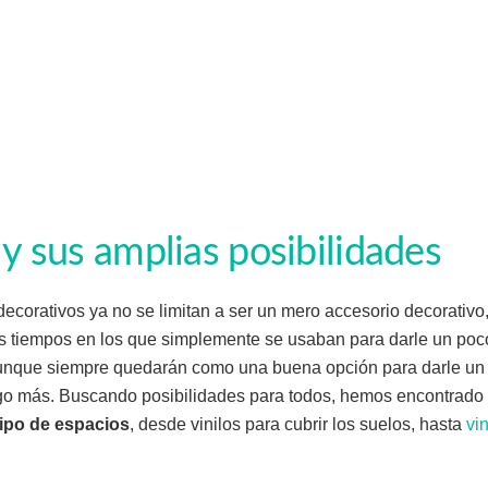
 y sus amplias posibilidades
 decorativos ya no se limitan a ser un mero accesorio decorativ
os tiempos en los que simplemente se usaban para darle un po
unque siempre quedarán como una buena opción para darle un
go más. Buscando posibilidades para todos, hemos encontrado
tipo de espacios
, desde vinilos para cubrir los suelos, hasta
vi