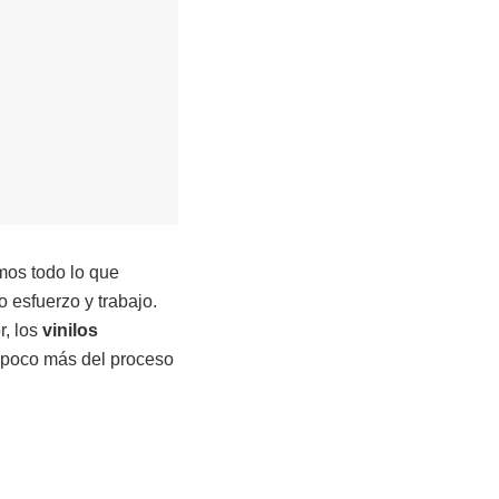
mos todo lo que
 esfuerzo y trabajo.
r, los
vinilos
un poco más del proceso