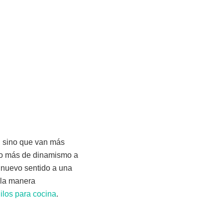
o, sino que van más
co más de dinamismo a
 nuevo sentido a una
 la manera
nilos para cocina
.