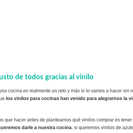
sto de todos gracias al vinilo
una cocina es realmente un reto y más si lo vamos a hacer sin 
que
los vinilos para cocinas han venido para alegrarnos la v
s que hacer antes de plantearnos qué vinilos comprar es tener
queremos darle a nuestra cocina
, si queremos vinilos de azul