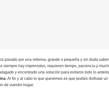
s pasado por una reforma, grande o pequeña y sin duda sabe
as siempre hay imprevistos, requieren tiempo, paciencia y mucho
agado y encontrado una solución para evitaros todo lo anterio
ina
. Al fin y al cabo lo que queremos es que podáis disfrutar 
ón de vuestro hogar.