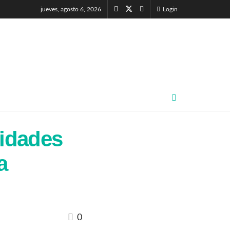
jueves, agosto 6, 2026
Login
lidades
a
0