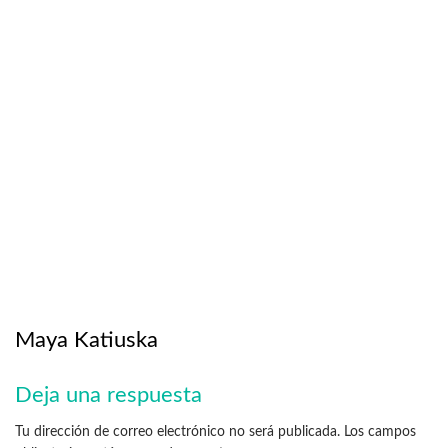
Maya Katiuska
Deja una respuesta
Tu dirección de correo electrónico no será publicada.
Los campos