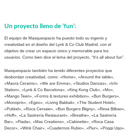
Un proyecto lleno de ‘fun’:
El equipo de Masquespacio ha puesto todo su ingenio y
creatividad en el diseño del Lynk & Co Club Madrid, con el
objetivo de crear un espacio único y memorable para los
usuarios. Como bien dice el lema del proyecto, “It’s all about fun”.
Masquespacio también ha tenido diferentes proyectos que
desbordan creatividad, como: «Home», «Around the table»,
«Maora Ceramic», «We are Emma», «Studios Danzas», «Ichi
Station», «Lynk & Co Barcelona», «King Kong Club», «Mo»,
«Mango Teen», «Forms & textures exhibition», «Bun Burgers»,
«Monoprix», «Egeo», «Living Bakkali», «The Student Hotel»,
«Pukkel», «Roca Cersaie», «Bun Burgers Bligny», «Resa Bilbao»,
«Hoff», «La Sastrería Restaurant», «Breathe», «La Sastrería
Bar», «Piada», «Mas Creations», «Cabinette», «Roca Casa
Decor», «Wink Chair», «Cuadernos Rubio», «Piur», «Poggi Ugo».