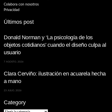
Colabora con nosotros
Privacidad
Últimos post
Donald Norman y ‘La psicología de los
objetos cotidianos’ cuando el diseño culpa al
usuario
7 AGOSTO, 2026
Clara Cerviño: ilustración en acuarela hecha
a mano
23 JULIO, 2026
Category
Category