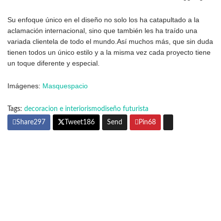
Su enfoque único en el diseño no solo los ha catapultado a la
aclamación internacional, sino que también les ha traído una
variada clientela de todo el mundo.Así muchos más, que sin duda
tienen todos un único estilo y a la misma vez cada proyecto tiene
un toque diferente y especial.
Imágenes:
Masquespacio
Tags:
decoracion e interiorismo
diseño futurista
Share
297
Tweet
186
Send
Pin
68