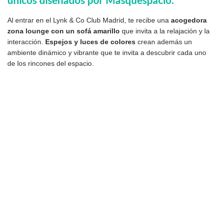
únicos diseñados por Masquespacio:
Al entrar en el Lynk & Co Club Madrid, te recibe una
acogedora
zona lounge con un sofá amarillo
que invita a la relajación y la
interacción.
Espejos y luces de colores
crean además un
ambiente dinámico y vibrante que te invita a descubrir cada uno
de los rincones del espacio.