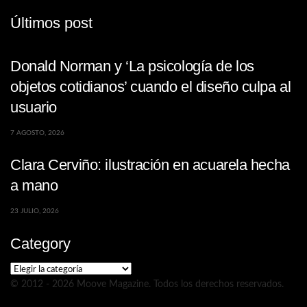
Últimos post
Donald Norman y ‘La psicología de los
objetos cotidianos’ cuando el diseño culpa al
usuario
7 AGOSTO, 2026
Clara Cerviño: ilustración en acuarela hecha
a mano
23 JULIO, 2026
Category
Category
© 2012 - 2026 Moove Magazine. Todos los derechos reservados.