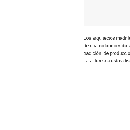
Los arquitectos madri
de una
colección
de 
tradición, de producció
caracteriza a estos di