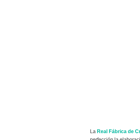
La
Real Fábrica de Cr
perfección la elaboraci