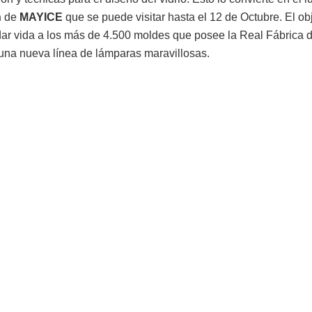
n
de
MAYICE
que se puede visitar hasta el 12 de Octubre. El ob
dar vida a los más de 4.500 moldes que posee la Real Fábrica d
 una nueva línea de lámparas maravillosas.