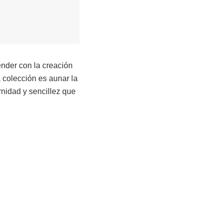
ender con la creación
a colección es aunar la
rnidad y sencillez que