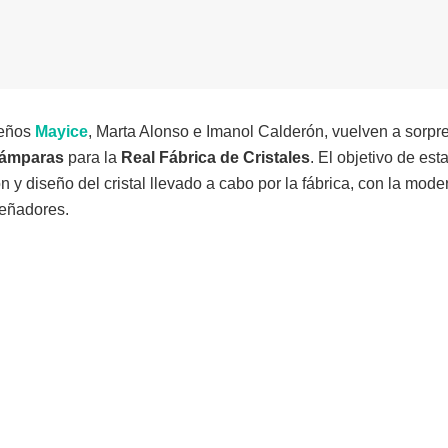
leños
Mayice
, Marta Alonso e Imanol Calderón, vuelven a sorpr
lámparas
para la
Real Fábrica de Cristales
. El objetivo de est
n y diseño del cristal llevado a cabo por la fábrica, con la mode
señadores.