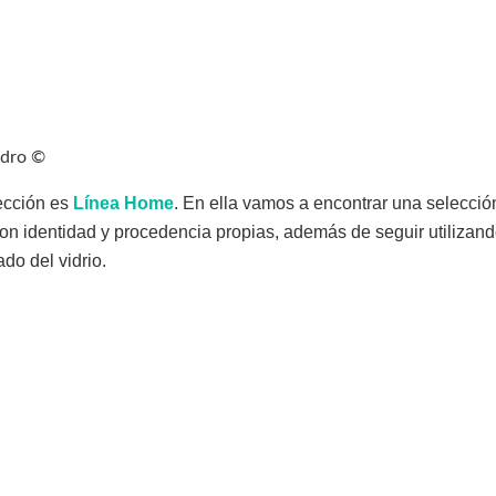
ndro ©
ección es
Línea Home
. En ella vamos a encontrar una selecci
on identidad y procedencia propias, además de seguir utilizand
ado del vidrio.