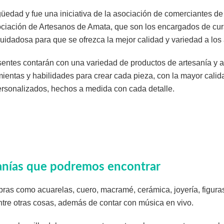
üedad y fue una iniciativa de la asociación de comerciantes de
ociación de Artesanos de Amata, que son los encargados de cura
uidadosa para que se ofrezca la mejor calidad y variedad a los 
entes contarán con una variedad de productos de artesanía y a
ientas y habilidades para crear cada pieza, con la mayor calid
rsonalizados, hechos a medida con cada detalle.
sanías que podremos encontrar
ras como acuarelas, cuero, macramé, cerámica, joyería, figuras
tre otras cosas, además de contar con música en vivo.