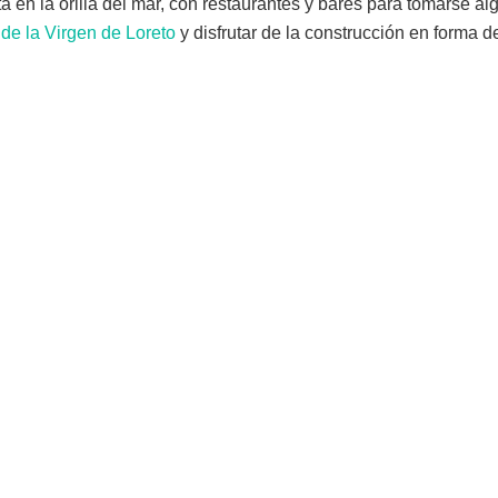
ta en la orilla del mar, con restaurantes y bares para tomarse a
 de la Virgen de Loreto
y disfrutar de la construcción en forma d