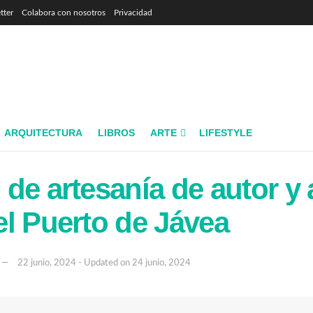
tter
Colabora con nosotros
Privacidad
ARQUITECTURA
LIBROS
ARTE
LIFESTYLE
de artesanía de autor y a
l Puerto de Jávea
22 junio, 2024 - Updated on 24 junio, 2024