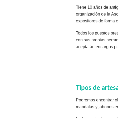
Tiene 10 años de antig
organización de la As
expositores de forma c
Todos los puestos pres
con sus propias herram
aceptarán encargos pe
Tipos de arte
Podremos encontrar ob
mandalas y jabones en