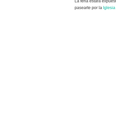
La feria estará expues
pasearte por la
Iglesia