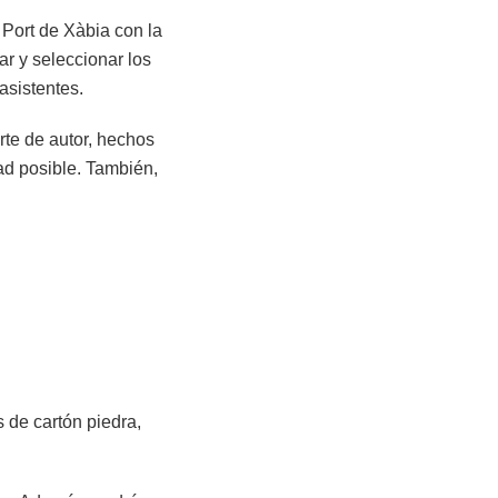
 Port de Xàbia con la
r y seleccionar los
asistentes.
rte de autor, hechos
ad posible. También,
 de cartón piedra,