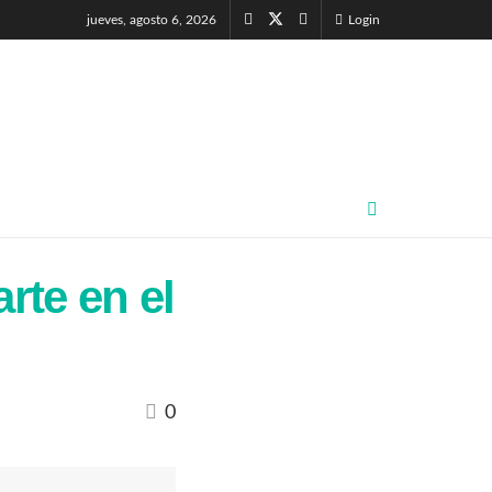
jueves, agosto 6, 2026
Login
rte en el
0