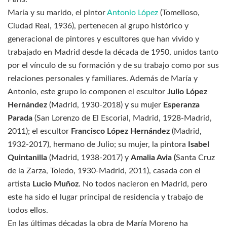
María y su marido, el pintor
Antonio López
(Tomelloso,
Ciudad Real, 1936), pertenecen al grupo histórico y
generacional de pintores y escultores que han vivido y
trabajado en Madrid desde la década de 1950, unidos tanto
por el vínculo de su formación y de su trabajo como por sus
relaciones personales y familiares. Además de María y
Antonio, este grupo lo componen el escultor
Julio López
Hernández
(Madrid, 1930-2018) y su mujer
Esperanza
Parada
(San Lorenzo de El Escorial, Madrid, 1928-Madrid,
2011); el escultor
Francisco López Hernández
(Madrid,
1932-2017), hermano de Julio; su mujer, la pintora
Isabel
Quintanilla
(Madrid, 1938-2017) y
Amalia Avia (
Santa Cruz
de la Zarza, Toledo, 1930-Madrid, 2011), casada con el
artista
Lucio Muñoz
. No todos nacieron en Madrid, pero
este ha sido el lugar principal de residencia y trabajo de
todos ellos.
En las últimas décadas la obra de María Moreno ha