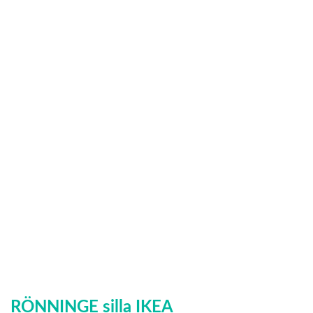
RÖNNINGE silla IKEA