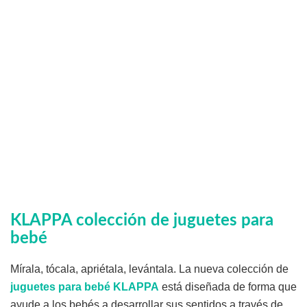
KLAPPA colección de juguetes para
bebé
Mírala, tócala, apriétala, levántala. La nueva colección de
juguetes para bebé KLAPPA
está diseñada de forma que
ayude a los bebés a desarrollar sus sentidos a través de