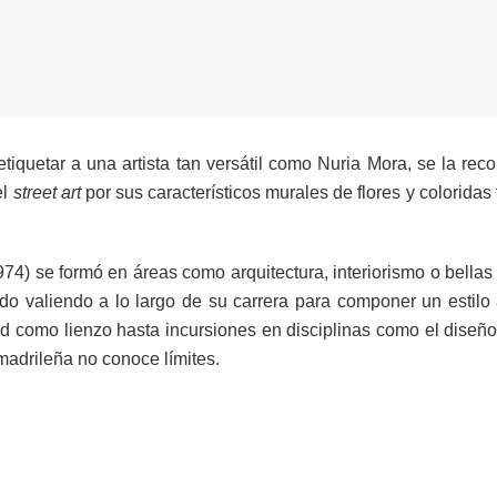
 etiquetar a una artista tan versátil como Nuria Mora, se la r
el
street art
por sus característicos murales de flores y colorida
74) se formó en áreas como arquitectura, interiorismo o bellas 
o valiendo a lo largo de su carrera para componer un estilo a
ad como lienzo hasta incursiones en disciplinas como el diseño 
 madrileña no conoce límites.