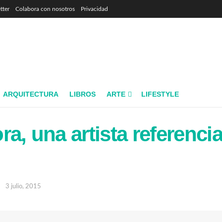
tter
Colabora con nosotros
Privacidad
ARQUITECTURA
LIBROS
ARTE
LIFESTYLE
a, una artista referencia
3 julio, 2015