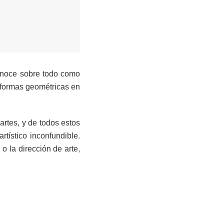
econoce sobre todo como
s formas geométricas en
artes, y de todos estos
rtístico inconfundible.
o la dirección de arte,