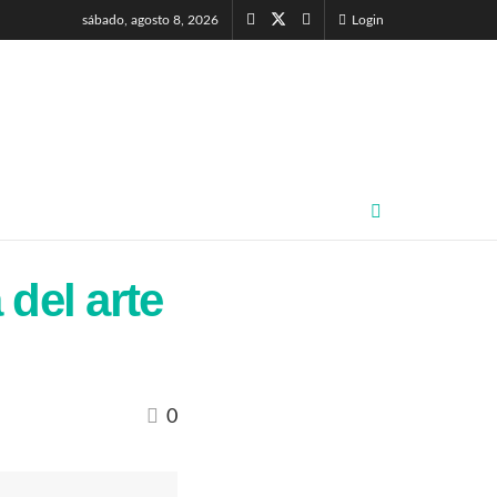
sábado, agosto 8, 2026
Login
 del arte
0