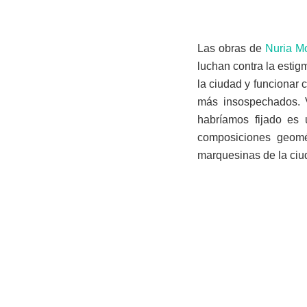
Las obras de
Nuria M
luchan contra la estig
la ciudad y funcionar
más insospechados. V
habríamos fijado es 
composiciones geomét
marquesinas de la ciu