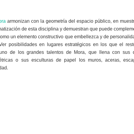
ora
armonizan con la geometría del espacio público, en muest
matización de esta disciplina y demuestran que puede compleme
 como un elemento constructivo que embellezca y de personalida
er posibilidades en lugares estratégicos en los que el res
uno de los grandes talentos de Mora, que llena con sus d
ricas o sus esculturas de papel los muros, aceras, escap
dad.