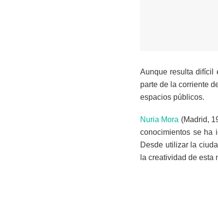
Aunque resulta difícil
parte de la corriente d
espacios públicos.
Nuria Mora
(Madrid, 19
conocimientos se ha id
Desde utilizar la ciud
la creatividad de esta