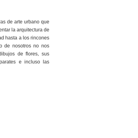
ras de arte urbano que
ntar la arquitectura de
d hasta a los rincones
to de nosotros no nos
ibujos de flores, sus
arates e incluso las