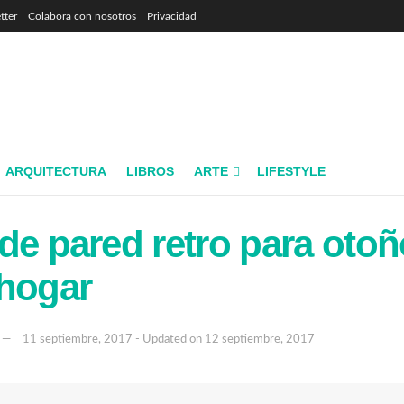
tter
Colabora con nosotros
Privacidad
ARQUITECTURA
LIBROS
ARTE
LIFESTYLE
de pared retro para otoñ
 hogar
11 septiembre, 2017 - Updated on 12 septiembre, 2017