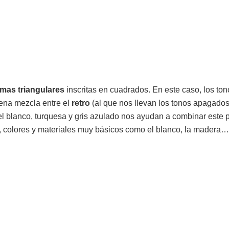
rmas triangulares
inscritas en cuadrados. En este caso, los to
ena mezcla entre el
retro
(al que nos llevan los tonos apagados 
 el blanco, turquesa y gris azulado nos ayudan a combinar este
, colores y materiales muy básicos como el blanco, la madera…