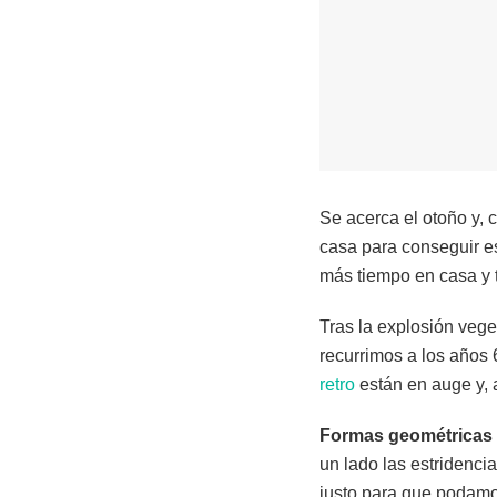
Se acerca el otoño y, 
casa para conseguir e
más tiempo en casa y 
Tras la explosión vege
recurrimos a los años 
retro
están en auge y, 
Formas geométricas
un lado las estridenci
justo para que podamo