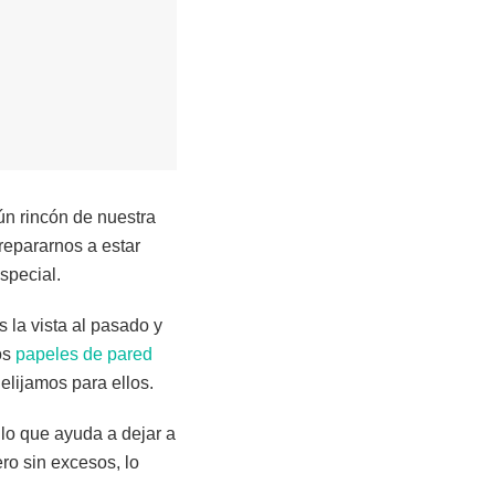
ún rincón de nuestra
epararnos a estar
special.
 la vista al pasado y
os
papeles de pared
elijamos para ellos.
lo que ayuda a dejar a
ero sin excesos, lo