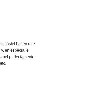
nos pastel hacen que
y, en especial el
 papel perfectamente
etc.