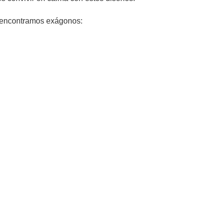
s encontramos exágonos: