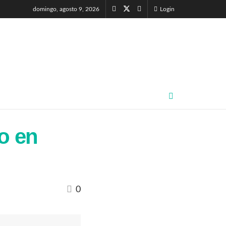
domingo, agosto 9, 2026
Login
o en
0