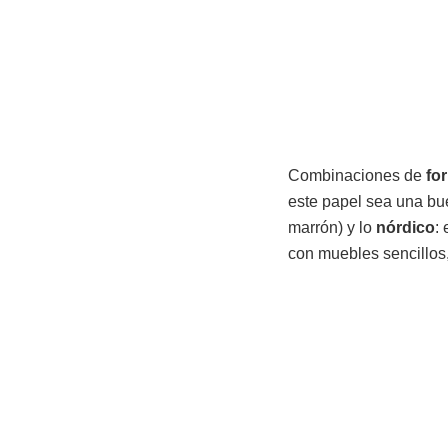
Combinaciones de
fo
este papel sea una bu
marrón) y lo
nórdico
:
con muebles sencillos