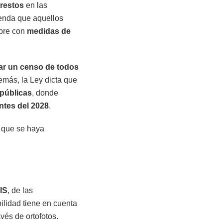
restos
en las
ienda que aquellos
mpre con
medidas de
ar un censo de todos
más, la Ley dicta que
 públicas
, donde
ntes del 2028
.
 que se haya
IS
, de las
bilidad tiene en cuenta
vés de ortofotos.