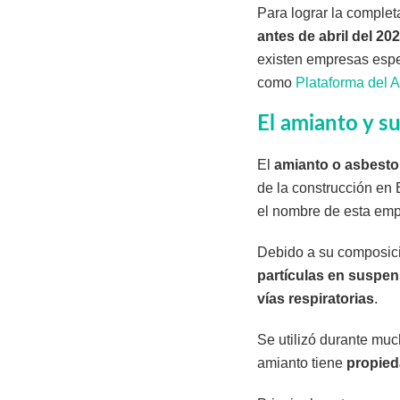
Para lograr la comple
antes de abril del 20
existen empresas espec
como
Plataforma del 
El amianto y s
El
amianto o asbesto
de la construcción en
el nombre de esta emp
Debido a su composic
partículas en suspe
vías respiratorias
.
Se utilizó durante mu
amianto tiene
propie