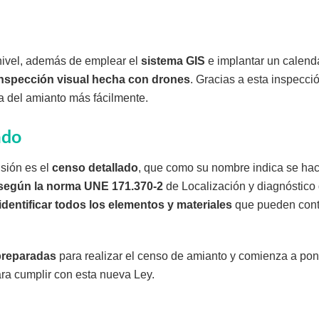
ivel, además de emplear el
sistema GIS
e implantar un calenda
inspección visual hecha con drones
. Gracias a esta inspecci
ia del amianto más fácilmente.
ado
isión es el
censo detallado
, que como su nombre indica se ha
según la norma UNE 171.370-2
de Localización y diagnóstico
identificar todos los elementos y materiales
que pueden cont
preparadas
para realizar el censo de amianto y comienza a po
ra cumplir con esta nueva Ley.