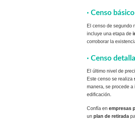
· Censo básico
El censo de segundo n
incluye una etapa de
corroborar la existenc
· Censo detall
El último nivel de prec
Este censo se realiza
manera, se procede a
edificación.
Confía en
empresas 
un
plan de retirada
pa