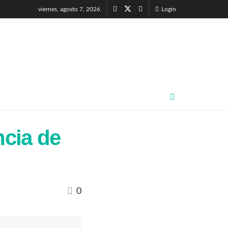
viernes, agosto 7, 2026
Login
ncia de
0