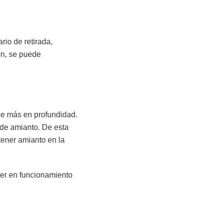
rio de retirada,
ón, se puede
ce más en profundidad.
 de amianto. De esta
ener amianto en la
ner en funcionamiento