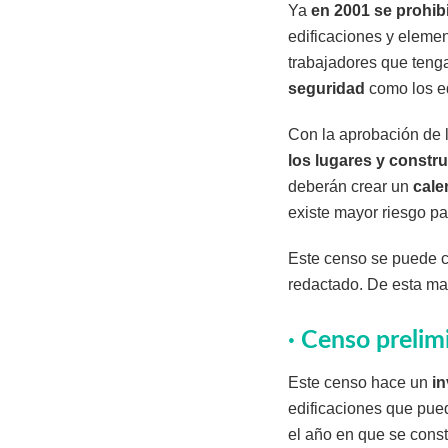
Ya
en 2001 se prohib
edificaciones y eleme
trabajadores que teng
seguridad
como los eq
Con la aprobación de 
los lugares y constr
deberán crear un
cale
existe mayor riesgo p
Este censo se puede c
redactado. De esta ma
· Censo prelim
Este censo hace un
in
edificaciones que pue
el año en que se constr