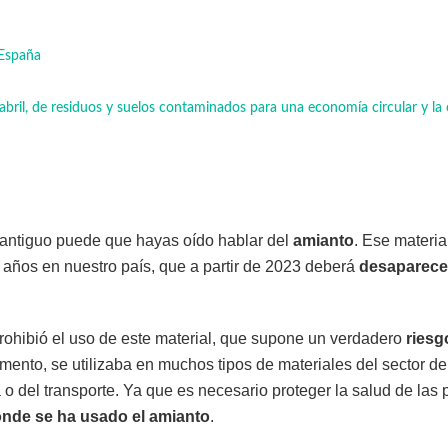
 España
abril, de residuos y suelos contaminados para una economía circular y la 
o antiguo puede que hayas oído hablar del
amianto
. Ese materia
 años en nuestro país, que a partir de 2023 deberá
desaparecer
rohibió el uso de este material, que supone un verdadero
riesg
mento, se utilizaba en muchos tipos de materiales del sector de
a o del transporte. Ya que es necesario proteger la salud de las
dónde se ha usado el amianto
.