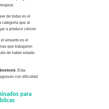
espirar.
ave de todas es el
a categoría que al
ar a producir cáncer.
el amianto es el
onas que trabajaron
pués de haber estado
bestosis
. Esta
agravan con dificultad
minados para
blicas