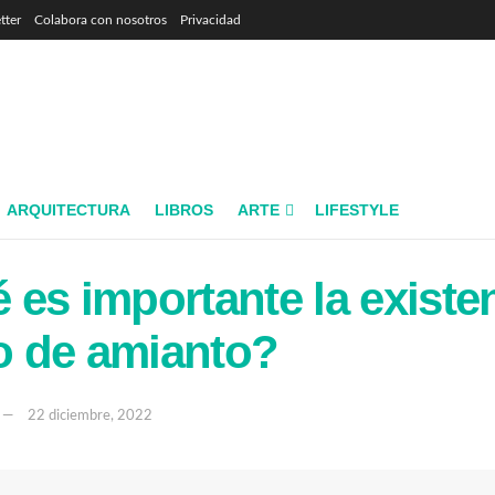
tter
Colabora con nosotros
Privacidad
ARQUITECTURA
LIBROS
ARTE
LIFESTYLE
 es importante la existe
o de amianto?
22 diciembre, 2022