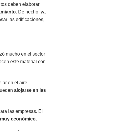
ntos deben elaborar
amianto
. De hecho, ya
sar las edificaciones,
izó mucho en el sector
ocen este material con
jar en el aire
 pueden
alojarse en las
ara las empresas. El
muy económico
.