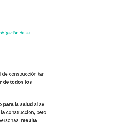
obligación de las
l de construcción tan
 de todos los
o para la salud
si se
 la construcción, pero
 personas,
resulta