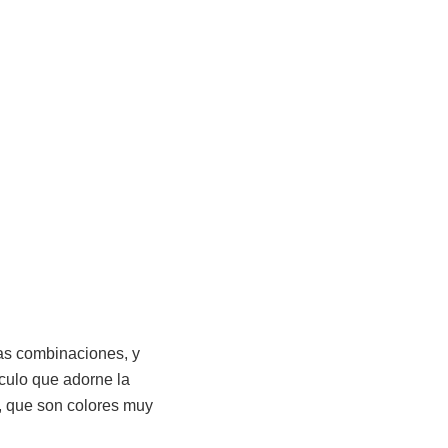
las combinaciones, y
culo que adorne la
, que son colores muy