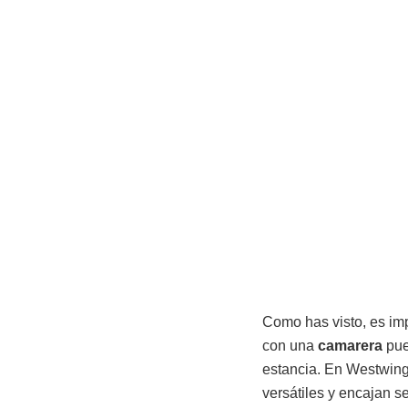
Como has visto, es imp
con una
camarera
pue
estancia. En Westwing
versátiles y encajan se