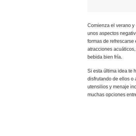
Comienza el verano y 
unos aspectos negativo
formas de refrescarse 
atracciones acuáticos,
bebida bien fría.
Si esta última idea te
disfrutando de ellos o
utensilios y menaje ind
muchas opciones entre