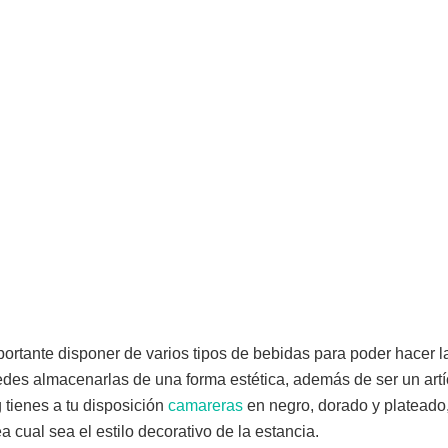
ortante disponer de varios tipos de bebidas para poder hacer 
des almacenarlas de una forma estética, además de ser un artí
 tienes a tu disposición
camareras
en negro, dorado y plateado
a cual sea el estilo decorativo de la estancia.