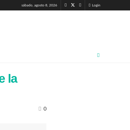
sábado, agosto 8, 2026
Login
e la
0