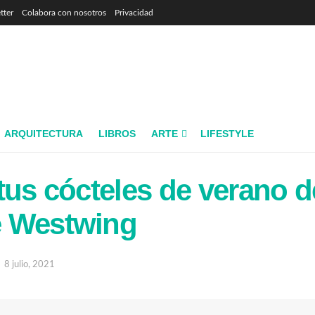
tter
Colabora con nosotros
Privacidad
ARQUITECTURA
LIBROS
ARTE
LIFESTYLE
tus cócteles de verano d
 Westwing
8 julio, 2021