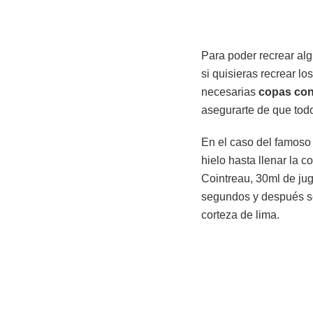
Para poder recrear alg
si quisieras recrear l
necesarias
copas co
asegurarte de que tod
En el caso del famos
hielo hasta llenar la c
Cointreau, 30ml de jug
segundos y después se 
corteza de lima.