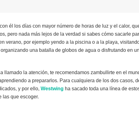
con él los días con mayor número de horas de luz y el calor, q
s, pero nada más lejos de la verdad si sabes cómo sacarle part
en verano, por ejemplo yendo a la piscina o a la playa, visitan
 organizando una batalla de globos de agua o disfrutando en u
 ha llamado la atención, te recomendamos zambullirte en el mund
 aprendiendo a prepararlos. Para cualquiera de los dos casos, 
icados, y por ello,
Westwing
ha sacado toda una línea de esto
 las que escoger.