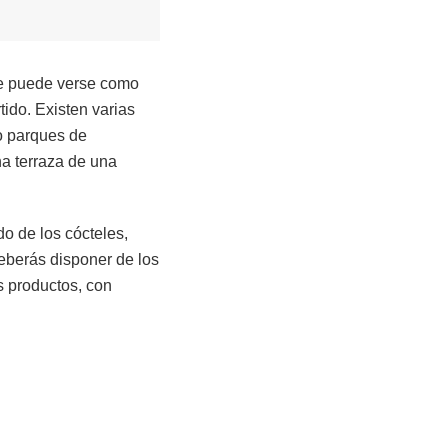
ue puede verse como
ido. Existen varias
do parques de
na terraza de una
o de los cócteles,
deberás disponer de los
s productos, con