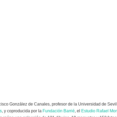
isco González de Canales, profesor de la Universidad de Sevil
s
, y coproducida por la
Fundación Barrié
, el
Estudio Rafael Mo