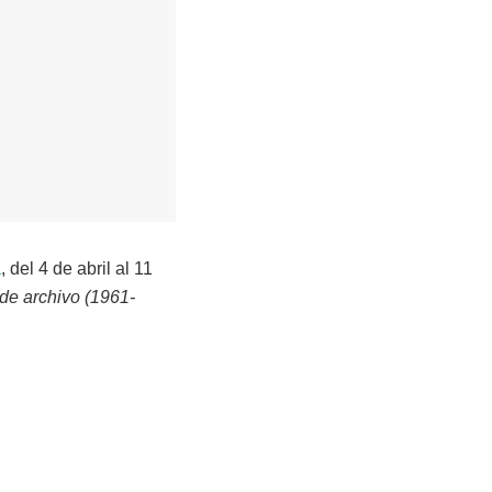
a
, del 4 de abril al 11
 de archivo (1961-