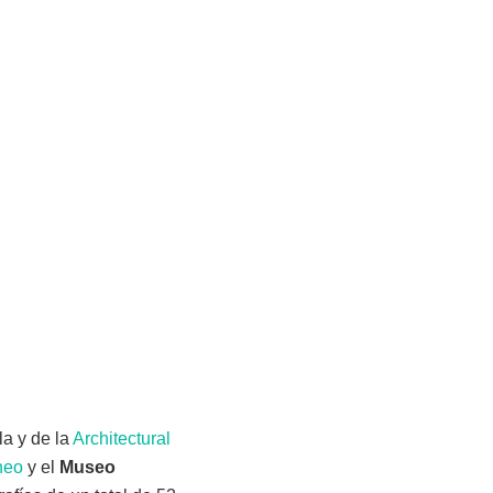
la y de la
Architectural
neo
y el
Museo