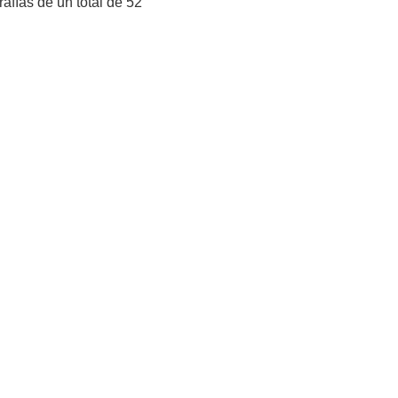
afías de un total de 52