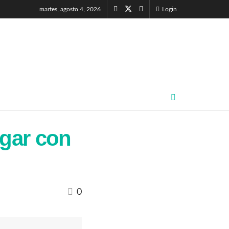
martes, agosto 4, 2026
Login
ogar con
0