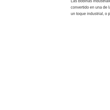
Las bobinas industrial
convertido en una de 
un toque industrial, o 