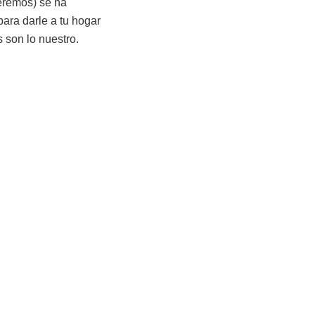
veremos) se ha
para darle a tu hogar
s son lo nuestro.