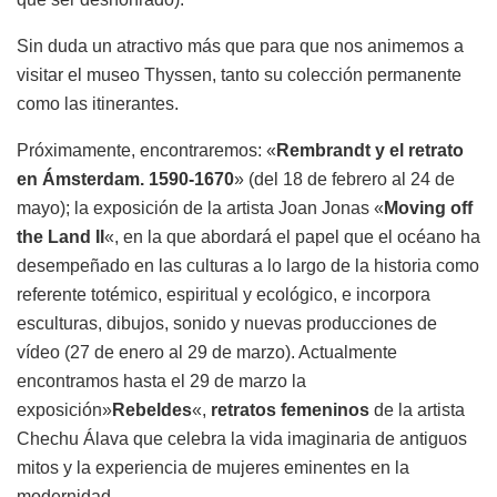
Sin duda un atractivo más que para que nos animemos a
visitar el museo Thyssen, tanto su colección permanente
como las itinerantes.
Próximamente, encontraremos: «
Rembrandt y el retrato
en Ámsterdam. 1590-1670
» (del 18 de febrero al 24 de
mayo); la exposición de la artista Joan Jonas «
Moving off
the Land II
«, en la que abordará el papel que el océano ha
desempeñado en las culturas a lo largo de la historia como
referente totémico, espiritual y ecológico, e incorpora
esculturas, dibujos, sonido y nuevas producciones de
vídeo (27 de enero al 29 de marzo). Actualmente
encontramos hasta el 29 de marzo la
exposición»
Rebeldes
«,
retratos femeninos
de la artista
Chechu Álava que celebra la vida imaginaria de antiguos
mitos y la experiencia de mujeres eminentes en la
modernidad.