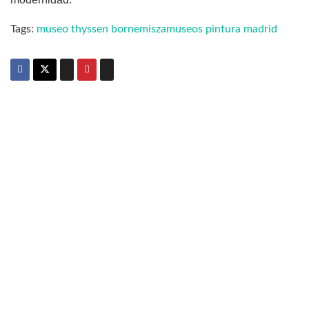
Tags:
museo thyssen bornemisza
museos pintura madrid