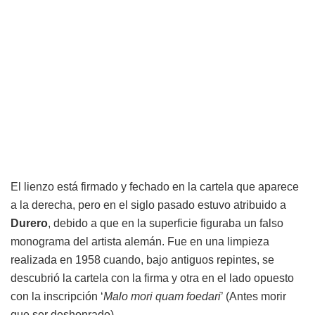
El lienzo está firmado y fechado en la cartela que aparece
a la derecha, pero en el siglo pasado estuvo atribuido a
Durero
, debido a que en la superficie figuraba un falso
monograma del artista alemán. Fue en una limpieza
realizada en 1958 cuando, bajo antiguos repintes, se
descubrió la cartela con la firma y otra en el lado opuesto
con la inscripción ‘
Malo mori quam foedari
’ (Antes morir
que ser deshonrado).