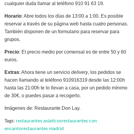
cualquier duda llamar al teléfono 910 91 63 19.
Horario
: Abre todos los días de 13:00 a 1:00. Es posible
reservar a través de su página web hasta cuatro personas.
También disponen de un formulario para reservar para
grupos.
Precio
: El precio medio por comensal es de entre 50 y 60
euros.
Extras
: Ahora tiene un servicio
delivery
, los pedidos se
hacen llamando al teléfono 910916319 desde las 12:00h
hasta las 21:00h te lo llevan a casa, por un pedido mínimo
de 30€, o puedes pasar a recogerlo.
Imágenes de: Restaurante Don Lay.
Tags:
restaurantes asiaticos
restaurantes con
encanto
restaurantes madrid