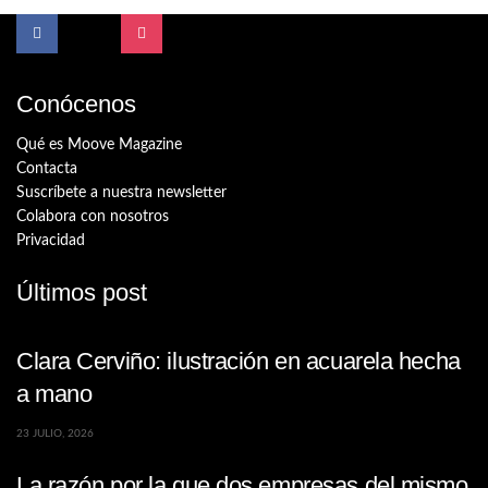
Conócenos
Qué es Moove Magazine
Contacta
Suscríbete a nuestra newsletter
Colabora con nosotros
Privacidad
Últimos post
Clara Cerviño: ilustración en acuarela hecha
a mano
23 JULIO, 2026
La razón por la que dos empresas del mismo