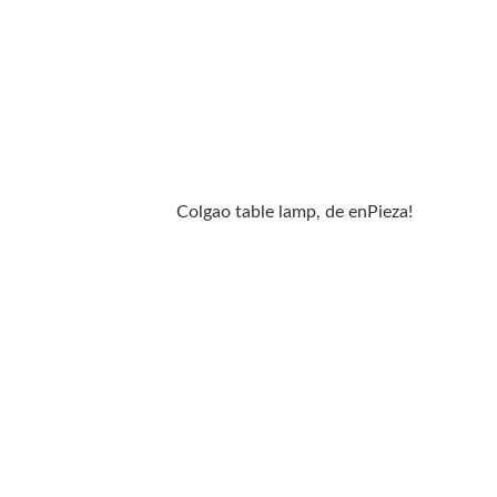
Colgao table lamp, de enPieza!