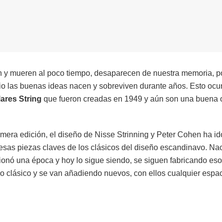
 y mueren al poco tiempo, desaparecen de nuestra memoria, p
io las buenas ideas nacen y sobreviven durante años. Esto ocur
lares String
que fueron creadas en 1949 y aún son una buena 
imera edición, el diseño de Nisse Strinning y Peter Cohen ha i
 esas piezas claves de los clásicos del diseño escandinavo. N
ionó una época y hoy lo sigue siendo, se siguen fabricando e
ño clásico y se van añadiendo nuevos, con ellos cualquier esp