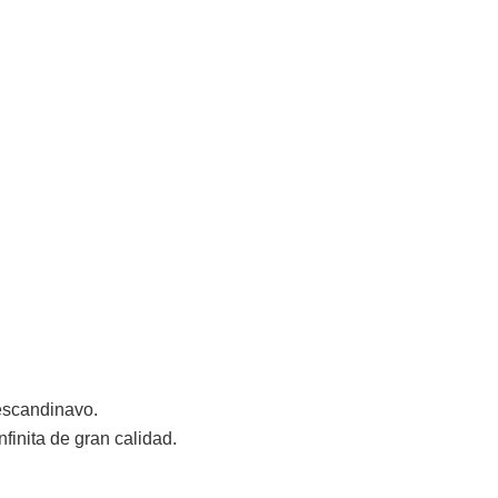
escandinavo.
inita de gran calidad.