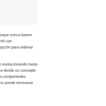
orque nunca fueron
rió con
opción para ordenar
do evolucionando hasta
ace desde un concepto
sos componentes
acio puede renovarse