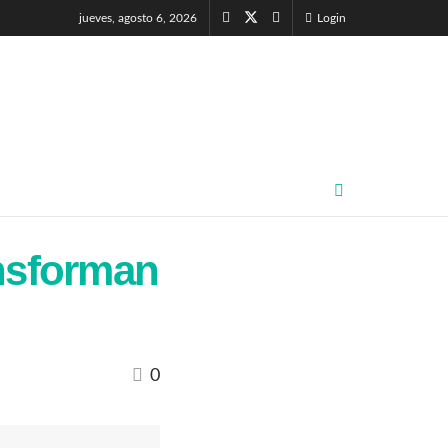
jueves, agosto 6, 2026
Login
ansforman
0