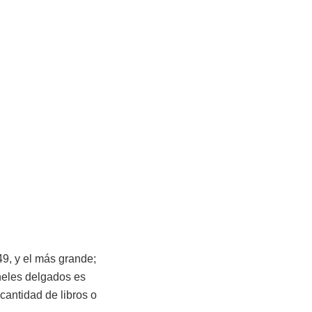
49, y el más grande;
neles delgados es
cantidad de libros o