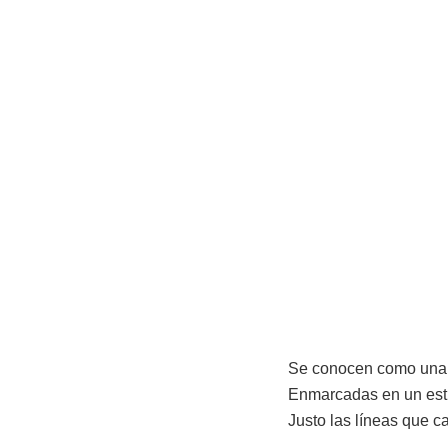
Se conocen como una 
Enmarcadas en un estil
Justo las líneas que ca