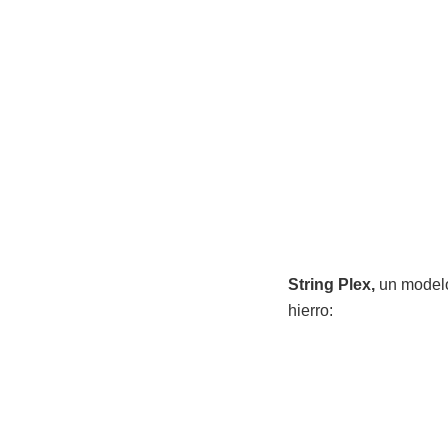
String Plex,
un modelo
hierro: