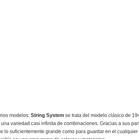
rios modelos:
String System
se trata del modelo clásico de 19
 una variedad casi infinita de combinaciones. Gracias a sus pa
te lo suficientemente grande como para guardar en el cualquier 