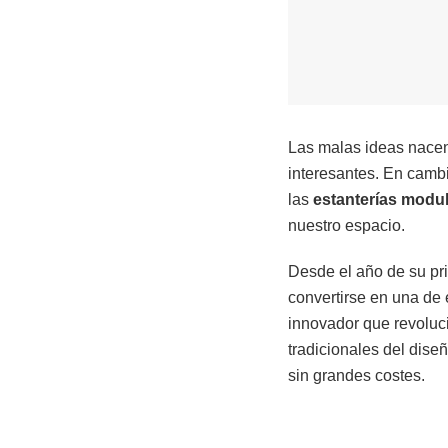
Las malas ideas nacen
interesantes. En camb
las
estanterías modu
nuestro espacio.
Desde el año de su pr
convertirse en una de
innovador que revoluc
tradicionales del dise
sin grandes costes.