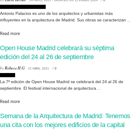
24 MAYO, 2021 - UPDATED ON 12 ENERO, 2024
0
Biografías de Arquitectos
Antonio Palacios es uno de los arquitectos y urbanistas más
influyentes en la arquitectura de Madrid. Sus obras se caracterizan ...
Details
Read more
Open House Madrid celebrará su séptima
edición del 24 al 26 de septiembre
by
Rebeca H.G
15 ABRIL, 2021
0
Noticias
La 7ª edición de Open House Madrid se celebrará del 24 al 26 de
septiembre. El festival internacional de arquitectura ...
Details
Read more
Semana de la Arquitectura de Madrid: Tenemos
una cita con los mejores edificios de la capital