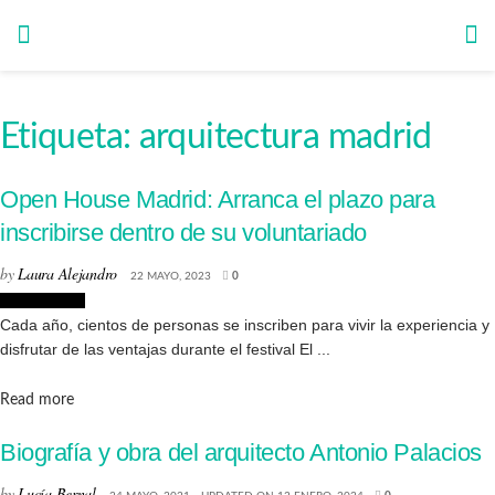
Etiqueta:
arquitectura madrid
Open House Madrid: Arranca el plazo para
inscribirse dentro de su voluntariado
by
Laura Alejandro
22 MAYO, 2023
0
Arquitectura
Cada año, cientos de personas se inscriben para vivir la experiencia y
disfrutar de las ventajas durante el festival El ...
Details
Read more
Biografía y obra del arquitecto Antonio Palacios
by
Lucía Bernal