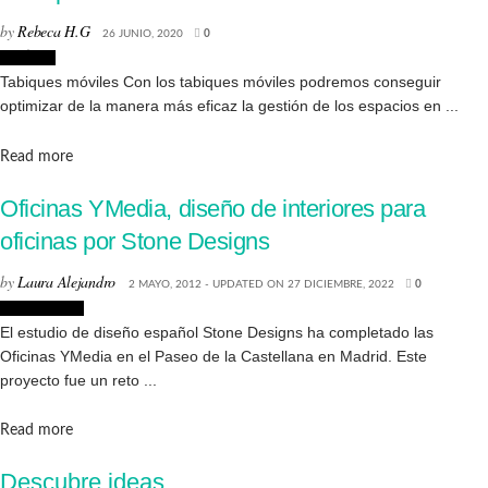
by
Rebeca H.G
26 JUNIO, 2020
0
Noticias
Tabiques móviles Con los tabiques móviles podremos conseguir
optimizar de la manera más eficaz la gestión de los espacios en ...
Details
Read more
Oficinas YMedia, diseño de interiores para
oficinas por Stone Designs
by
Laura Alejandro
2 MAYO, 2012 - UPDATED ON 27 DICIEMBRE, 2022
0
Arquitectura
El estudio de diseño español Stone Designs ha completado las
Oficinas YMedia en el Paseo de la Castellana en Madrid. Este
proyecto fue un reto ...
Details
Read more
Descubre ideas