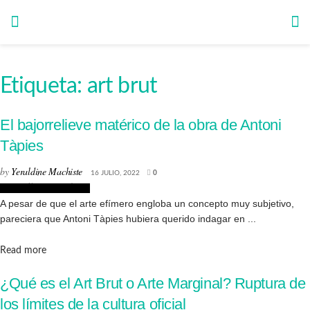
Etiqueta:
art brut
El bajorrelieve matérico de la obra de Antoni
Tàpies
by
Yeraldine Machiste
16 JULIO, 2022
0
Biografías de Artistas
A pesar de que el arte efímero engloba un concepto muy subjetivo,
pareciera que Antoni Tàpies hubiera querido indagar en ...
Details
Read more
¿Qué es el Art Brut o Arte Marginal? Ruptura de
los límites de la cultura oficial