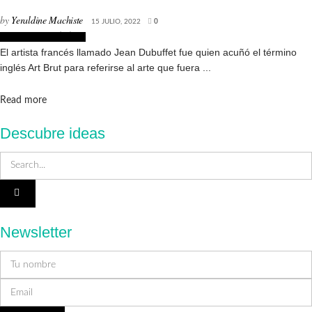
by
Yeraldine Machiste
15 JULIO, 2022
0
Corrientes artísticas
El artista francés llamado Jean Dubuffet fue quien acuñó el término
inglés Art Brut para referirse al arte que fuera ...
Details
Read more
Descubre ideas
Newsletter