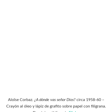
Aloïse Corbaz.
¿A dónde vas señor Dios?
circa 1958-60 –
Crayón al óleo y lápiz de grafito sobre papel con filigrana.