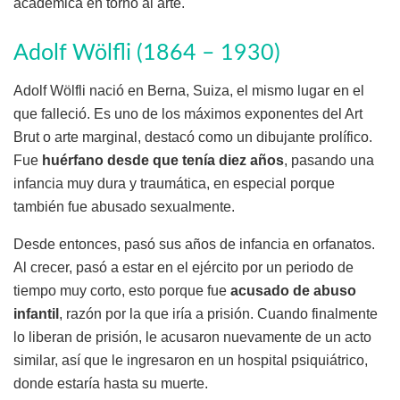
académica en torno al arte.
Adolf Wölfli (1864 – 1930)
Adolf Wölfli nació en Berna, Suiza, el mismo lugar en el
que falleció. Es uno de los máximos exponentes del Art
Brut o arte marginal, destacó como un dibujante prolífico.
Fue
huérfano desde que tenía diez años
, pasando una
infancia muy dura y traumática, en especial porque
también fue abusado sexualmente.
Desde entonces, pasó sus años de infancia en orfanatos.
Al crecer, pasó a estar en el ejército por un periodo de
tiempo muy corto, esto porque fue
acusado de abuso
infantil
, razón por la que iría a prisión. Cuando finalmente
lo liberan de prisión, le acusaron nuevamente de un acto
similar, así que le ingresaron en un hospital psiquiátrico,
donde estaría hasta su muerte.