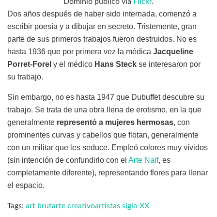
Dominio público vía
Flickr
.
Dos años después de haber sido internada, comenzó a
escribir poesía y a dibujar en secreto. Tristemente, gran
parte de sus primeros trabajos fueron destruidos. No es
hasta 1936 que por primera vez la médica
Jacqueline
Porret-Forel
y el médico
Hans Steck
se interesaron por
su trabajo.
Sin embargo, no es hasta 1947 que Dubuffet descubre su
trabajo. Se trata de una obra llena de erotismo, en la que
generalmente
representó a mujeres hermosas
, con
prominentes curvas y cabellos que flotan, generalmente
con un militar que les seduce. Empleó colores muy vívidos
(sin intención de confundirlo con el
Arte Naif
, es
completamente diferente), representando flores para llenar
el espacio.
Tags:
art brut
arte creativo
artistas siglo XX