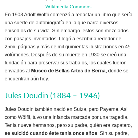
Wikimedia Commons
.
En 1908 Adolf Wölfli comenzó a redactar un libro que sería
una suerte de autobiografía en la que narra diversos
episodios de su vida. Sin embargo, estos son mezclados
con pasajes inventados. Llegó a escribir alrededor de
25mil páginas y más de mil quinientas ilustraciones en 45
volúmenes. Después de su muerte en 1930 se creó una
fundación para preservar sus trabajos, los cuales fueron
enviados al
Museo de Bellas Artes de Berna
, donde se
encuentran aún hoy.
Jules Doudin (1884 – 1946)
Jules Doudin también nació en Suiza, pero Payerne. Así
como Wölfli, tuvo una infancia marcada por una tragedia.
Tenía nueve hermanos, pero su padre, quién era zapatero,
se suicidó cuando éste tenía once años
. Sin su padre,