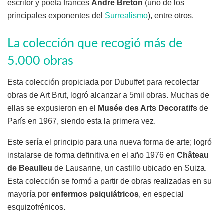
escritor y poeta francés
André Bretón
(uno de los
principales exponentes del
Surrealismo
), entre otros.
La colección que recogió más de
5.000 obras
Esta colección propiciada por Dubuffet para recolectar
obras de Art Brut, logró alcanzar a 5mil obras. Muchas de
ellas se expusieron en el
Musée des Arts Decoratifs
de
París en 1967, siendo esta la primera vez.
Este sería el principio para una nueva forma de arte; logró
instalarse de forma definitiva en el año 1976 en
Ch
âteau
de Beaulieu
de Lausanne, un castillo ubicado en Suiza.
Esta colección se formó a partir de obras realizadas en su
mayoría por
enfermos psiquiátricos
, en especial
esquizofrénicos.