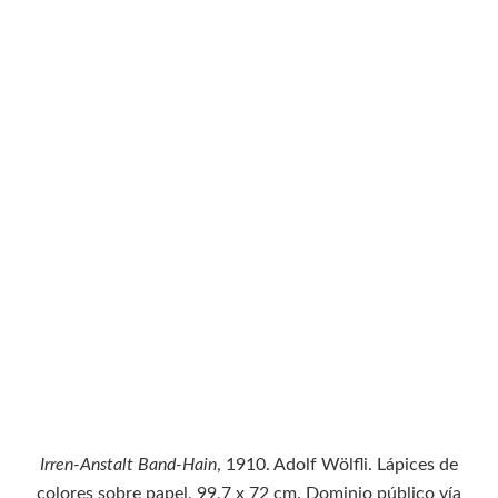
Irren-Anstalt Band-Hain
, 1910. Adolf Wölfli. Lápices de
colores sobre papel, 99,7 x 72 cm. Dominio público vía