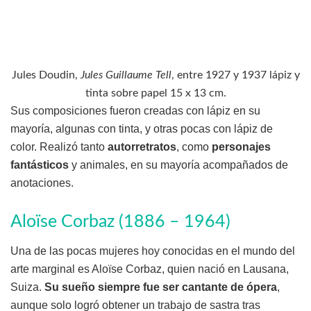
Jules Doudin,
Jules Guillaume Tell
, entre 1927 y 1937 lápiz y
tinta sobre papel 15 x 13 cm.
Sus composiciones fueron creadas con lápiz en su
mayoría, algunas con tinta, y otras pocas con lápiz de
color. Realizó tanto
autorretratos
, como
personajes
fantásticos
y animales, en su mayoría acompañados de
anotaciones.
Aloïse Corbaz (1886 – 1964)
Una de las pocas mujeres hoy conocidas en el mundo del
arte marginal es Aloïse Corbaz, quien nació en Lausana,
Suiza.
Su sueño siempre fue ser cantante de ópera
,
aunque solo logró obtener un trabajo de sastra tras