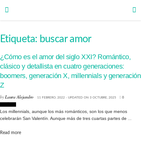
Etiqueta:
buscar amor
¿Cómo es el amor del siglo XXI? Romántico,
clásico y detallista en cuatro generaciones:
boomers, generación X, millennials y generación
Z
by
Laura Alejandro
11 FEBRERO, 2022 - UPDATED ON 3 OCTUBRE, 2025
0
Noticias
Los millennials, aunque los más románticos, son los que menos
celebrarán San Valentín. Aunque más de tres cuartas partes de ...
Details
Read more