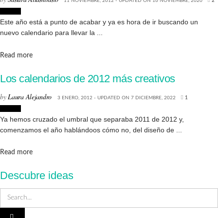
11 NOVIEMBRE, 2012 - UPDATED ON 16 NOVIEMBRE, 2020
2
Diseño
Este año está a punto de acabar y ya es hora de ir buscando un
nuevo calendario para llevar la ...
Details
Read more
Los calendarios de 2012 más creativos
by
Laura Alejandro
3 ENERO, 2012 - UPDATED ON 7 DICIEMBRE, 2022
1
Diseño
Ya hemos cruzado el umbral que separaba 2011 de 2012 y,
comenzamos el año hablándoos cómo no, del diseño de ...
Details
Read more
Descubre ideas