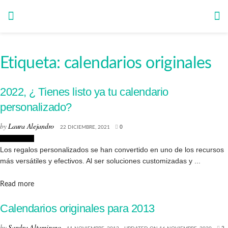
Etiqueta:
calendarios originales
2022, ¿ Tienes listo ya tu calendario
personalizado?
by
Laura Alejandro
22 DICIEMBRE, 2021
0
Tendencias
Los regalos personalizados se han convertido en uno de los recursos
más versátiles y efectivos. Al ser soluciones customizadas y ...
Details
Read more
Calendarios originales para 2013
by
Sandra Altamirano