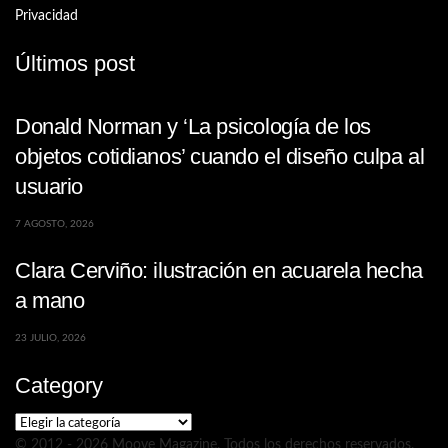
Privacidad
Últimos post
Donald Norman y ‘La psicología de los
objetos cotidianos’ cuando el diseño culpa al
usuario
7 AGOSTO, 2026
Clara Cerviño: ilustración en acuarela hecha
a mano
23 JULIO, 2026
Category
Category
© 2012 - 2026 Moove Magazine. Todos los derechos reservados.