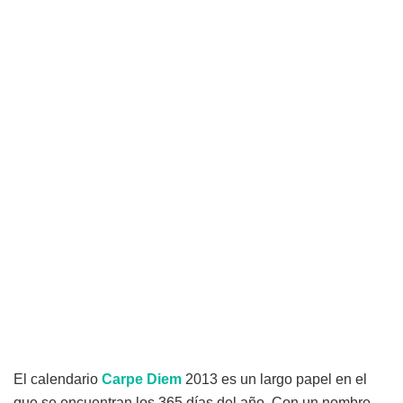
El calendario
Carpe Diem
2013 es un largo papel en el
que se encuentran los 365 días del año. Con un nombre