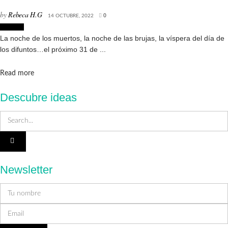
by
Rebeca H.G
14 OCTUBRE, 2022
0
Lugares
La noche de los muertos, la noche de las brujas, la víspera del día de
los difuntos…el próximo 31 de ...
Details
Read more
Descubre ideas
Newsletter