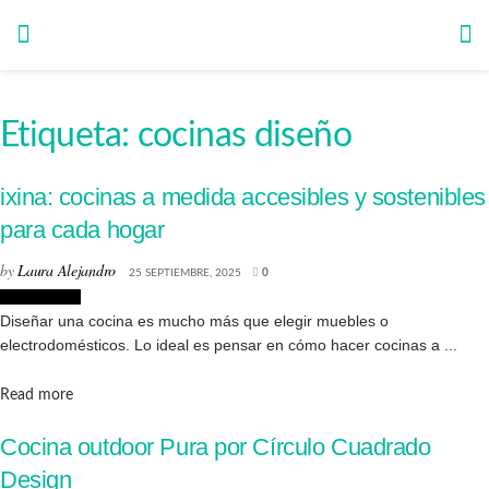
Etiqueta:
cocinas diseño
ixina: cocinas a medida accesibles y sostenibles
para cada hogar
by
Laura Alejandro
25 SEPTIEMBRE, 2025
0
Interiorismo
Diseñar una cocina es mucho más que elegir muebles o
electrodomésticos. Lo ideal es pensar en cómo hacer cocinas a ...
Details
Read more
Cocina outdoor Pura por Círculo Cuadrado
Design