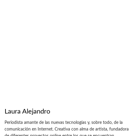
Laura Alejandro
Periodista amante de las nuevas tecnologías y, sobre todo, de la
comunicación en Internet. Creativa con alma de artista, fundadora
de diferentes proyectos online entre los que se encuentran