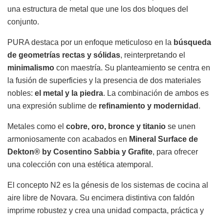
una estructura de metal que une los dos bloques del
conjunto.
PURA destaca por un enfoque meticuloso en la
búsqueda
de geometrías rectas y sólidas
, reinterpretando el
minimalismo
con maestría. Su planteamiento se centra en
la fusión de superficies y la presencia de dos materiales
nobles:
el metal y la piedra
. La combinación de ambos es
una expresión sublime de
refinamiento y modernidad
.
Metales como el
cobre, oro, bronce y titanio
se unen
armoniosamente con acabados en
Mineral Surface de
Dekton® by Cosentino
Sabbia y Grafite
, para ofrecer
una colección con una estética atemporal.
El concepto N2 es la génesis de los sistemas de cocina al
aire libre de Novara. Su encimera distintiva con faldón
imprime robustez y crea una unidad compacta, práctica y